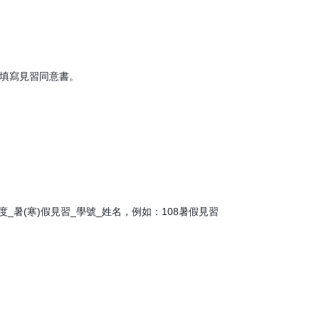
並填寫見習同意書。
_暑(寒)假見習_學號_姓名，例如：108暑假見習