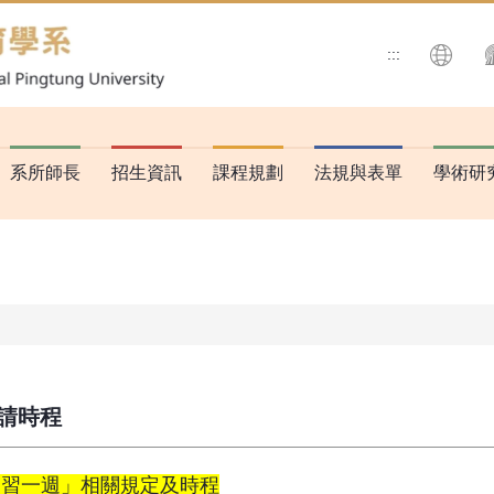
:::
搜尋
系所師長
招生資訊
課程規劃
法規與表單
學術研
請時程
見習一週」相關規定及時程