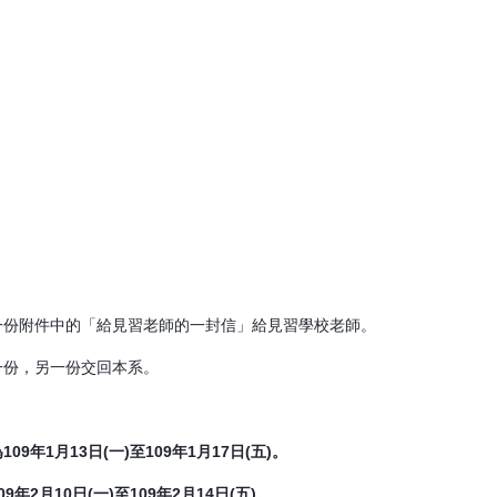
製一份附件中的「給見習老師的一封信」給見習學校老師。
一份，另一份交回本系。
9年1月13日(一)至109年1月17日(五)。
年2月10日(一)至109年2月14日(五)。