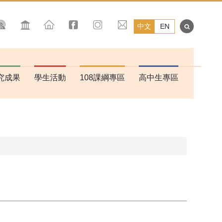
中文
EN
究成果
學生活動
108課綱專區
高中生專區