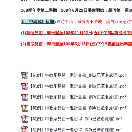
108學年度第二學期，109年6月22日暑假開始，暑假第一週為10
五、申請截止日期
(逾時申請，系辦將不受理，請自行留意時
(1)寒假見習，即日起至108年11月22日(五)下午5點前提出
(2)暑假見習，即日起至109年5月15日(五)下午5點前提出申
【範例】特教系見習一週計畫書_例1(已匿名處理).pdf
【範例】特教系見習一週計畫書_例2(已匿名處理).pdf
【範例】特教系見習一週計畫書_例3(已匿名處理).pdf
【範例】特教系見習一週計畫書_例4(已匿名處理).pdf
【範例】特教系見習一週心得_例1(已匿名處理).pdf
【範例】特教系見習一週心得_例2(已匿名處理).pdf