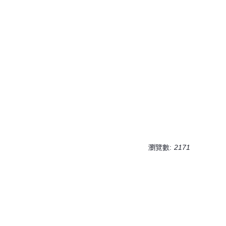
瀏覽數:
2171