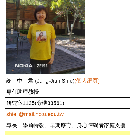
謝 中 君 (Jung-Jiun Shie)
(個人網頁)
專任助理教授
研究室1125(分機33561)
shiejj@mail.nptu.edu.tw
專長：學前特教、早期療育、身心障礙者家庭支援、