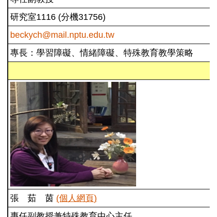
研究室1116 (分機31756)
beckych@mail.nptu.edu.tw
專長：學習障礙、情緒障礙、特殊教育教學策略
張 茹 茵
(個人網頁)
專任副教授兼特殊教育中心主任