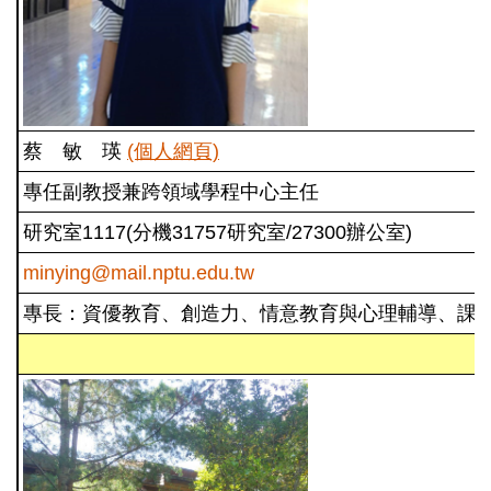
蔡 敏 瑛
(個人網頁)
專任副教授兼跨領域學程中心主任
研究室1117(分機31757研究室/27300辦公室)
minying@mail.nptu.edu.tw
專長：資優教育、創造力、情意教育與心理輔導、課