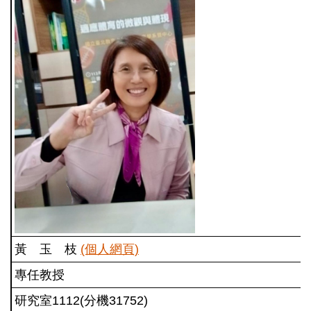
黃 玉 枝
(個人網頁)
專任教授
研究室1112(分機31752)