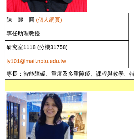
陳 麗 圓
(個人網頁)
專任助理教授
研究室1118 (分機31758)
ly101@mail.nptu.edu.tw
專長：智能障礙、重度及多重障礙、課程與教學、特