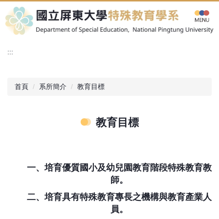
跳
到
主
要
內
:::
容
區
首頁
系所簡介
教育目標
教育目標
一、培育優質國小及幼兒園教育階段特殊教育教
師。
二、培育具有特殊教育專長之機構與教育產業人
員。