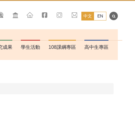
中文
EN
究成果
學生活動
108課綱專區
高中生專區